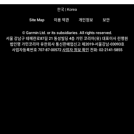
한국 | Korea
Site Map
이용 약관
개인정보
보안
© Garmin Ltd. or its subsidiaries. All rights reserved.
서울 강남구 테헤란로87길 21 동성빌딩 4층 가민 코리아(유) 대표이사 린맹원
법인명 가민코리아 유한회사 통신판매업신고 제2019-서울강남-03093호
사업자등록번호 707-87-00572
사업자 정보 확인
전화: 02-2141-5855