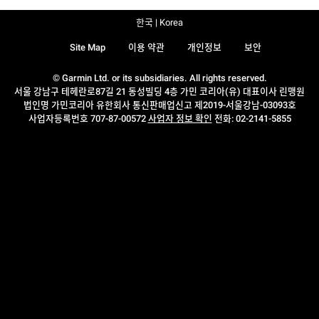
한국 | Korea
Site Map
이용 약관
개인정보
보안
© Garmin Ltd. or its subsidiaries. All rights reserved.
서울 강남구 테헤란로87길 21 동성빌딩 4층 가민 코리아(유) 대표이사 린맹원
법인명 가민코리아 유한회사 통신판매업신고 제2019-서울강남-03093호
사업자등록번호 707-87-00572
사업자 정보 확인
전화: 02-2141-5855