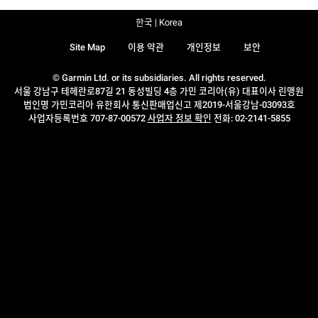
한국 | Korea
Site Map
이용 약관
개인정보
보안
© Garmin Ltd. or its subsidiaries. All rights reserved.
서울 강남구 테헤란로87길 21 동성빌딩 4층 가민 코리아(유) 대표이사 린맹원
법인명 가민코리아 유한회사 통신판매업신고 제2019-서울강남-03093호
사업자등록번호 707-87-00572
사업자 정보 확인
전화: 02-2141-5855