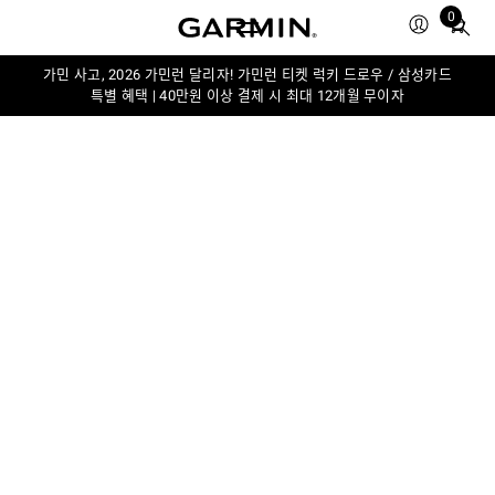
0
Total
items
in
가민 사고, 2026 가민런 달리자! 가민런 티켓 럭키 드로우 / 삼성카드
특별 혜택 | 40만원 이상 결제 시 최대 12개월 무이자
cart:
0