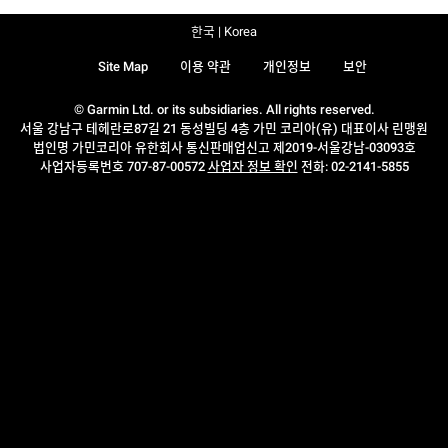
한국 | Korea
Site Map
이용 약관
개인정보
보안
© Garmin Ltd. or its subsidiaries. All rights reserved.
서울 강남구 테헤란로87길 21 동성빌딩 4층 가민 코리아(유) 대표이사 린맹원
법인명 가민코리아 유한회사 통신판매업신고 제2019-서울강남-03093호
사업자등록번호 707-87-00572
사업자 정보 확인
전화: 02-2141-5855