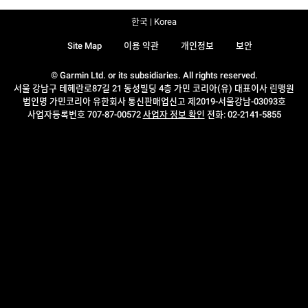
한국 | Korea
Site Map
이용 약관
개인정보
보안
© Garmin Ltd. or its subsidiaries. All rights reserved.
서울 강남구 테헤란로87길 21 동성빌딩 4층 가민 코리아(유) 대표이사 린맹원
법인명 가민코리아 유한회사 통신판매업신고 제2019-서울강남-03093호
사업자등록번호 707-87-00572
사업자 정보 확인
전화: 02-2141-5855