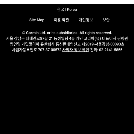
한국 | Korea
Site Map
이용 약관
개인정보
보안
© Garmin Ltd. or its subsidiaries. All rights reserved.
서울 강남구 테헤란로87길 21 동성빌딩 4층 가민 코리아(유) 대표이사 린맹원
법인명 가민코리아 유한회사 통신판매업신고 제2019-서울강남-03093호
사업자등록번호 707-87-00572
사업자 정보 확인
전화: 02-2141-5855