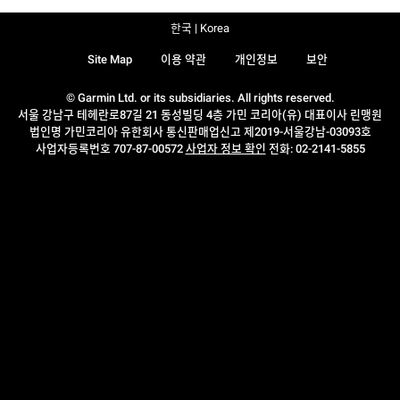
한국 | Korea
Site Map
이용 약관
개인정보
보안
© Garmin Ltd. or its subsidiaries. All rights reserved.
서울 강남구 테헤란로87길 21 동성빌딩 4층 가민 코리아(유) 대표이사 린맹원
법인명 가민코리아 유한회사 통신판매업신고 제2019-서울강남-03093호
사업자등록번호 707-87-00572
사업자 정보 확인
전화: 02-2141-5855