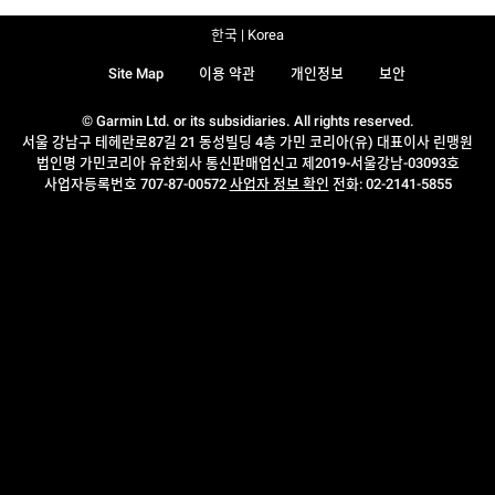
한국 | Korea
Site Map
이용 약관
개인정보
보안
© Garmin Ltd. or its subsidiaries. All rights reserved.
서울 강남구 테헤란로87길 21 동성빌딩 4층 가민 코리아(유) 대표이사 린맹원
법인명 가민코리아 유한회사 통신판매업신고 제2019-서울강남-03093호
사업자등록번호 707-87-00572
사업자 정보 확인
전화: 02-2141-5855