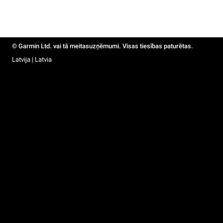
© Garmin Ltd. vai tā meitasuzņēmumi. Visas tiesības paturētas.
Latvija | Latvia