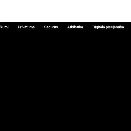
ikumi
Privātums
Security
Atbilstība
Digitālā pieejamība