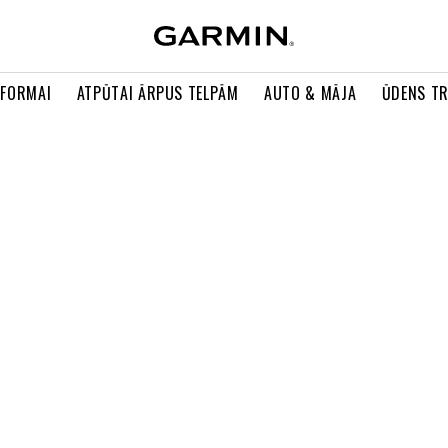
 FORMAI
ATPŪTAI ĀRPUS TELPĀM
AUTO & MĀJA
ŪDENS T