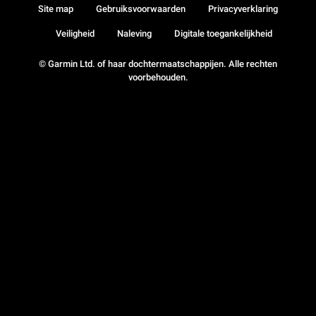
Site map
Gebruiksvoorwaarden
Privacyverklaring
Veiligheid
Naleving
Digitale toegankelijkheid
© Garmin Ltd. of haar dochtermaatschappijen. Alle rechten
voorbehouden.