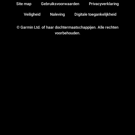
Site map
Gebruiksvoorwaarden
Privacyverklaring
Veiligheid
Naleving
Digitale toegankelijkheid
© Garmin Ltd. of haar dochtermaatschappijen. Alle rechten
voorbehouden.