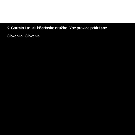
© Garmin Ltd. ali hčerinske družbe. Vse pravice pridržane.
Slovenija | Slovenia