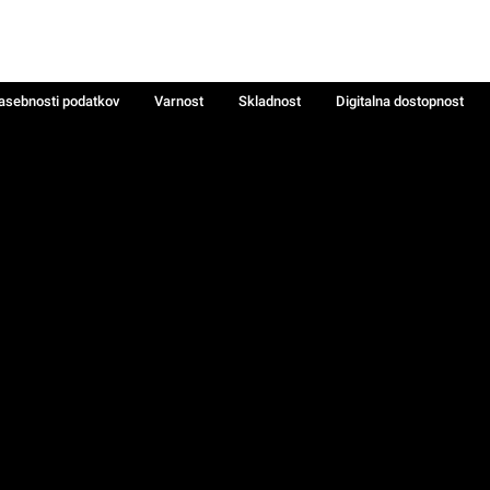
zasebnosti podatkov
Varnost
Skladnost
Digitalna dostopnost