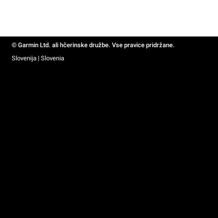
© Garmin Ltd. ali hčerinske družbe. Vse pravice pridržane.
Slovenija | Slovenia