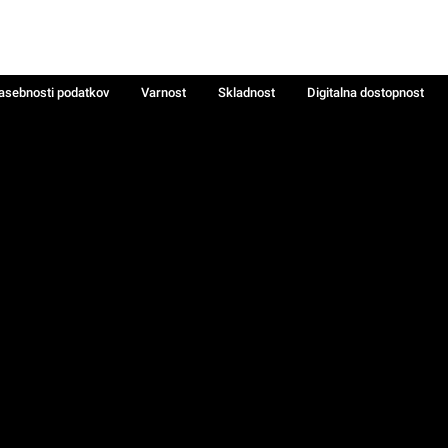
zasebnosti podatkov
Varnost
Skladnost
Digitalna dostopnost