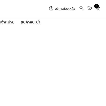
0
Total
บริการช่วยเหลือ
items
in
นจำหน่าย
สินค้าแนะนำ
cart:
0