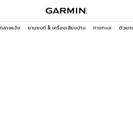
ะกลางแจ้ง
ยานยนต์ & เครื่องเสียงบ้าน
ทางทะเล
ตัวแท