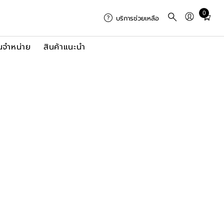
0
Total
บริการช่วยเหลือ
items
in
นจำหน่าย
สินค้าแนะนำ
cart:
0