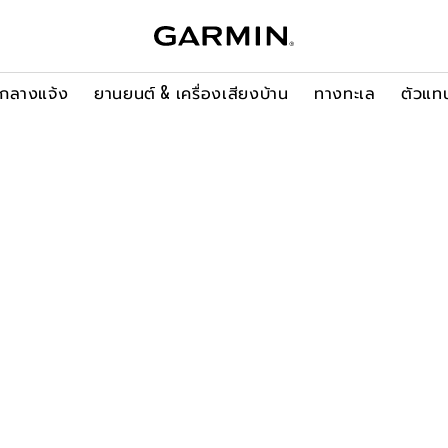
ะกลางแจ้ง
ยานยนต์ & เครื่องเสียงบ้าน
ทางทะเล
ตัวแท