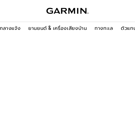
ะกลางแจ้ง
ยานยนต์ & เครื่องเสียงบ้าน
ทางทะเล
ตัวแท