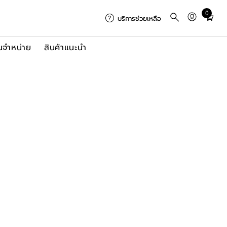
0
Total
บริการช่วยเหลือ
items
in
นจำหน่าย
สินค้าแนะนำ
cart:
0