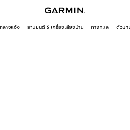
ะกลางแจ้ง
ยานยนต์ & เครื่องเสียงบ้าน
ทางทะเล
ตัวแท