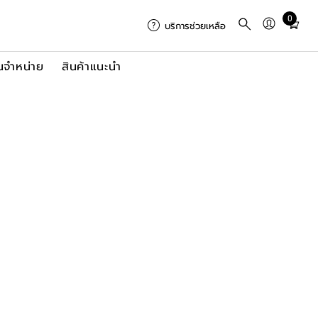
0
Total
บริการช่วยเหลือ
items
in
นจำหน่าย
สินค้าแนะนำ
cart:
0