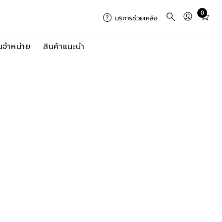
0
Total
บริการช่วยเหลือ
items
in
นจำหน่าย
สินค้าแนะนำ
cart:
0