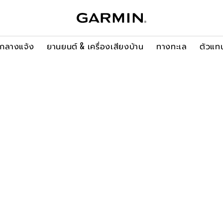
ะกลางแจ้ง
ยานยนต์ & เครื่องเสียงบ้าน
ทางทะเล
ตัวแท