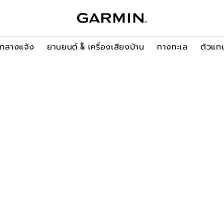
ะกลางแจ้ง
ยานยนต์ & เครื่องเสียงบ้าน
ทางทะเล
ตัวแท