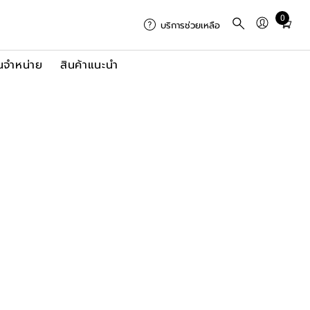
0
Total
บริการช่วยเหลือ
items
in
นจำหน่าย
สินค้าแนะนำ
cart:
0