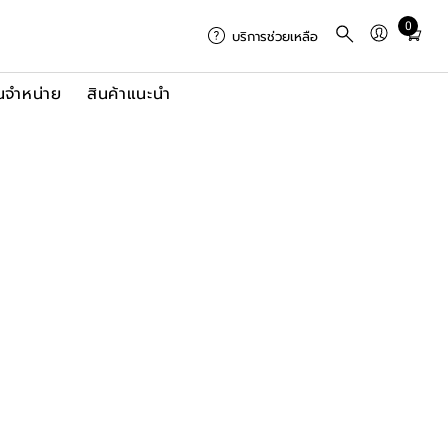
0
Total
บริการช่วยเหลือ
items
in
นจำหน่าย
สินค้าแนะนำ
cart:
0