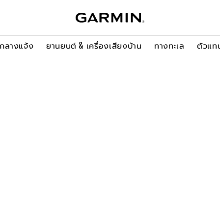
ะกลางแจ้ง
ยานยนต์ & เครื่องเสียงบ้าน
ทางทะเล
ตัวแท