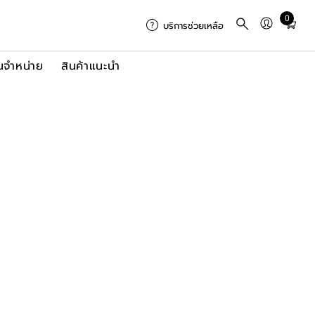
0
Total
บริการช่วยเหลือ
items
in
นจำหน่าย
สินค้าแนะนำ
cart:
0