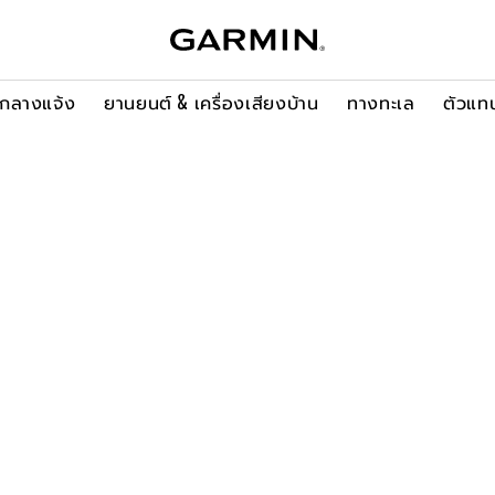
ะกลางแจ้ง
ยานยนต์ & เครื่องเสียงบ้าน
ทางทะเล
ตัวแท