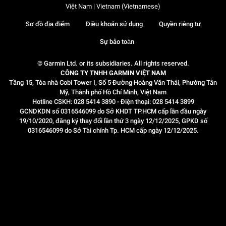
Việt Nam | Vietnam (Vietnamese)
Sơ đồ địa điểm
Điều khoản sử dụng
Quyền riêng tư
Sự bảo toàn
© Garmin Ltd. or its subsidiaries. All rights reserved.
CÔNG TY TNHH GARMIN VIỆT NAM
Tầng 15, Tòa nhà Cobi Tower I, Số 5 Đường Hoàng Văn Thái, Phường Tân
Mỹ, Thành phố Hồ Chí Minh, Việt Nam
Hotline CSKH: 028 5414 3890 - Điện thoại: 028 5414 3899
GCNDKDN số 0316546099 do Sở KHDT TP.HCM cấp lần đầu ngày
19/10/2020, đăng ký thay đổi lần thứ 3 ngày 12/12/2025, GPKD số
0316546099 do Sở Tài chính Tp. HCM cấp ngày 12/12/2025.