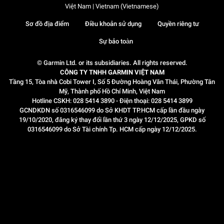
Việt Nam | Vietnam (Vietnamese)
Sơ đồ địa điểm
Điều khoản sử dụng
Quyền riêng tư
Sự bảo toàn
© Garmin Ltd. or its subsidiaries. All rights reserved.
CÔNG TY TNHH GARMIN VIỆT NAM
Tầng 15, Tòa nhà Cobi Tower I, Số 5 Đường Hoàng Văn Thái, Phường Tân
Mỹ, Thành phố Hồ Chí Minh, Việt Nam
Hotline CSKH: 028 5414 3890 - Điện thoại: 028 5414 3899
GCNDKDN số 0316546099 do Sở KHDT TP.HCM cấp lần đầu ngày
19/10/2020, đăng ký thay đổi lần thứ 3 ngày 12/12/2025, GPKD số
0316546099 do Sở Tài chính Tp. HCM cấp ngày 12/12/2025.