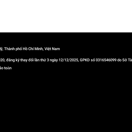
ỹ, Thành phố Hồ Chí Minh, Việt Nam
 đăng ký thay đổi lần thứ 3 ngày 12/12/2025, GPKD số 0316546099 do Sở Tài
ảo toàn