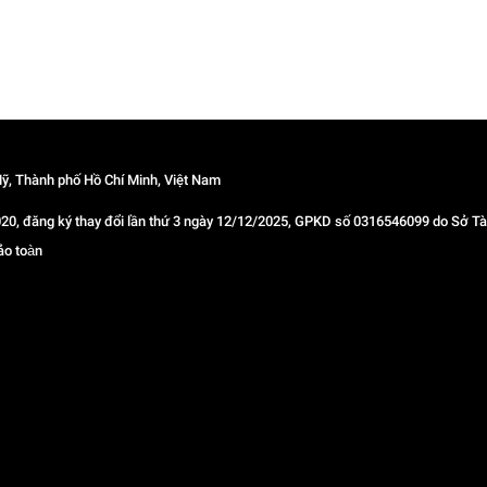
ỹ, Thành phố Hồ Chí Minh, Việt Nam
 đăng ký thay đổi lần thứ 3 ngày 12/12/2025, GPKD số 0316546099 do Sở Tài
ảo toàn