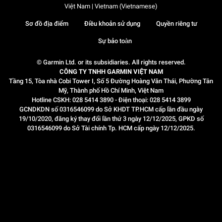
Việt Nam | Vietnam (Vietnamese)
Sơ đồ địa điểm
Điều khoản sử dụng
Quyền riêng tư
Sự bảo toàn
© Garmin Ltd. or its subsidiaries. All rights reserved.
CÔNG TY TNHH GARMIN VIỆT NAM
Tầng 15, Tòa nhà Cobi Tower I, Số 5 Đường Hoàng Văn Thái, Phường Tân
Mỹ, Thành phố Hồ Chí Minh, Việt Nam
Hotline CSKH: 028 5414 3890 - Điện thoại: 028 5414 3899
GCNDKDN số 0316546099 do Sở KHDT TP.HCM cấp lần đầu ngày
19/10/2020, đăng ký thay đổi lần thứ 3 ngày 12/12/2025, GPKD số
0316546099 do Sở Tài chính Tp. HCM cấp ngày 12/12/2025.