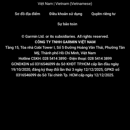
Việt Nam | Vietnam (Vietnamese)
Sơ đồ địa điểm
Điều khoản sử dụng
Quyền riêng tư
Sự bảo toàn
© Garmin Ltd. or its subsidiaries. All rights reserved.
CÔNG TY TNHH GARMIN VIỆT NAM
Tầng 15, Tòa nhà Cobi Tower I, Số 5 Đường Hoàng Văn Thái, Phường Tân
Mỹ, Thành phố Hồ Chí Minh, Việt Nam
Hotline CSKH: 028 5414 3890 - Điện thoại: 028 5414 3899
GCNDKDN số 0316546099 do Sở KHDT TP.HCM cấp lần đầu ngày
19/10/2020, đăng ký thay đổi lần thứ 3 ngày 12/12/2025, GPKD số
0316546099 do Sở Tài chính Tp. HCM cấp ngày 12/12/2025.