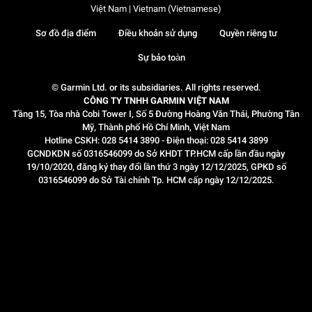
Việt Nam | Vietnam (Vietnamese)
Sơ đồ địa điểm
Điều khoản sử dụng
Quyền riêng tư
Sự bảo toàn
© Garmin Ltd. or its subsidiaries. All rights reserved.
CÔNG TY TNHH GARMIN VIỆT NAM
Tầng 15, Tòa nhà Cobi Tower I, Số 5 Đường Hoàng Văn Thái, Phường Tân
Mỹ, Thành phố Hồ Chí Minh, Việt Nam
Hotline CSKH: 028 5414 3890 - Điện thoại: 028 5414 3899
GCNDKDN số 0316546099 do Sở KHDT TP.HCM cấp lần đầu ngày
19/10/2020, đăng ký thay đổi lần thứ 3 ngày 12/12/2025, GPKD số
0316546099 do Sở Tài chính Tp. HCM cấp ngày 12/12/2025.