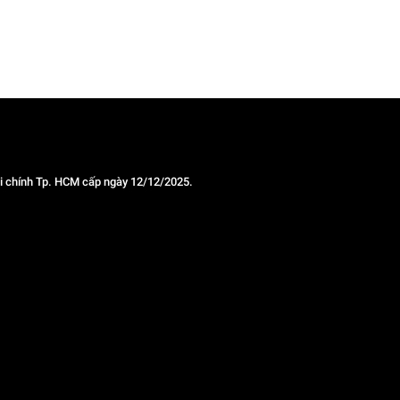
 chính Tp. HCM cấp ngày 12/12/2025.