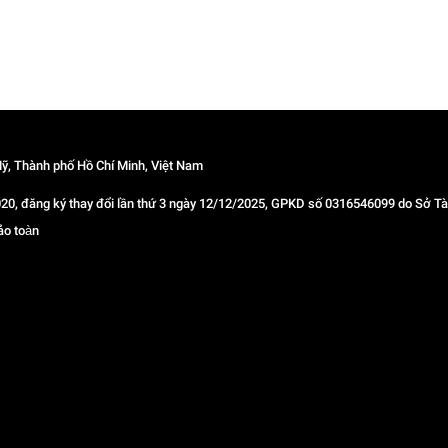
ỹ, Thành phố Hồ Chí Minh, Việt Nam
 đăng ký thay đổi lần thứ 3 ngày 12/12/2025, GPKD số 0316546099 do Sở Tài
ảo toàn