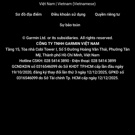
Việt Nam | Vietnam (Vietnamese)
Sơ đồ địa điểm
Điều khoản sử dụng
Quyền riêng tư
Sự bảo toàn
© Garmin Ltd. or its subsidiaries. All rights reserved.
CÔNG TY TNHH GARMIN VIỆT NAM
Tầng 15, Tòa nhà Cobi Tower I, Số 5 Đường Hoàng Văn Thái, Phường Tân
Mỹ, Thành phố Hồ Chí Minh, Việt Nam
Hotline CSKH: 028 5414 3890 - Điện thoại: 028 5414 3899
GCNDKDN số 0316546099 do Sở KHDT TP.HCM cấp lần đầu ngày
19/10/2020, đăng ký thay đổi lần thứ 3 ngày 12/12/2025, GPKD số
0316546099 do Sở Tài chính Tp. HCM cấp ngày 12/12/2025.