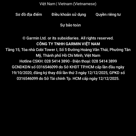
Việt Nam | Vietnam (Vietnamese)
Sơ đồ địa điểm
Điều khoản sử dụng
Quyền riêng tư
Sự bảo toàn
© Garmin Ltd. or its subsidiaries. All rights reserved.
CÔNG TY TNHH GARMIN VIỆT NAM
Tầng 15, Tòa nhà Cobi Tower I, Số 5 Đường Hoàng Văn Thái, Phường Tân
Mỹ, Thành phố Hồ Chí Minh, Việt Nam
Hotline CSKH: 028 5414 3890 - Điện thoại: 028 5414 3899
GCNDKDN số 0316546099 do Sở KHDT TP.HCM cấp lần đầu ngày
19/10/2020, đăng ký thay đổi lần thứ 3 ngày 12/12/2025, GPKD số
0316546099 do Sở Tài chính Tp. HCM cấp ngày 12/12/2025.