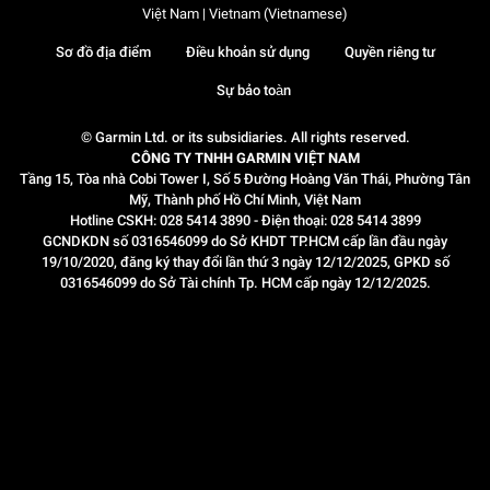
Việt Nam | Vietnam (Vietnamese)
Sơ đồ địa điểm
Điều khoản sử dụng
Quyền riêng tư
Sự bảo toàn
© Garmin Ltd. or its subsidiaries. All rights reserved.
CÔNG TY TNHH GARMIN VIỆT NAM
Tầng 15, Tòa nhà Cobi Tower I, Số 5 Đường Hoàng Văn Thái, Phường Tân
Mỹ, Thành phố Hồ Chí Minh, Việt Nam
Hotline CSKH: 028 5414 3890 - Điện thoại: 028 5414 3899
GCNDKDN số 0316546099 do Sở KHDT TP.HCM cấp lần đầu ngày
19/10/2020, đăng ký thay đổi lần thứ 3 ngày 12/12/2025, GPKD số
0316546099 do Sở Tài chính Tp. HCM cấp ngày 12/12/2025.