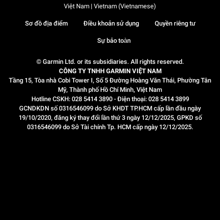
Việt Nam | Vietnam (Vietnamese)
Sơ đồ địa điểm
Điều khoản sử dụng
Quyền riêng tư
Sự bảo toàn
© Garmin Ltd. or its subsidiaries. All rights reserved.
CÔNG TY TNHH GARMIN VIỆT NAM
Tầng 15, Tòa nhà Cobi Tower I, Số 5 Đường Hoàng Văn Thái, Phường Tân
Mỹ, Thành phố Hồ Chí Minh, Việt Nam
Hotline CSKH: 028 5414 3890 - Điện thoại: 028 5414 3899
GCNDKDN số 0316546099 do Sở KHDT TP.HCM cấp lần đầu ngày
19/10/2020, đăng ký thay đổi lần thứ 3 ngày 12/12/2025, GPKD số
0316546099 do Sở Tài chính Tp. HCM cấp ngày 12/12/2025.