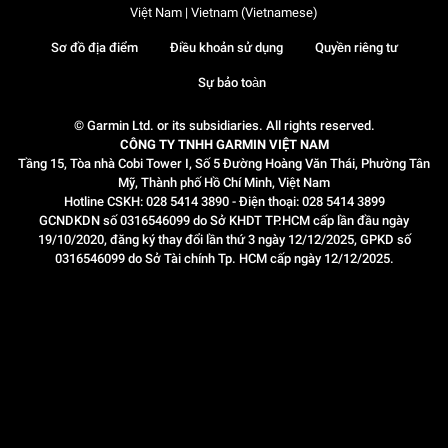
Việt Nam | Vietnam (Vietnamese)
Sơ đồ địa điểm
Điều khoản sử dụng
Quyền riêng tư
Sự bảo toàn
© Garmin Ltd. or its subsidiaries. All rights reserved.
CÔNG TY TNHH GARMIN VIỆT NAM
Tầng 15, Tòa nhà Cobi Tower I, Số 5 Đường Hoàng Văn Thái, Phường Tân
Mỹ, Thành phố Hồ Chí Minh, Việt Nam
Hotline CSKH: 028 5414 3890 - Điện thoại: 028 5414 3899
GCNDKDN số 0316546099 do Sở KHDT TP.HCM cấp lần đầu ngày
19/10/2020, đăng ký thay đổi lần thứ 3 ngày 12/12/2025, GPKD số
0316546099 do Sở Tài chính Tp. HCM cấp ngày 12/12/2025.