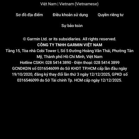
Việt Nam | Vietnam (Vietnamese)
Sơ đồ địa điểm
Điều khoản sử dụng
Quyền riêng tư
Sự bảo toàn
© Garmin Ltd. or its subsidiaries. All rights reserved.
CÔNG TY TNHH GARMIN VIỆT NAM
Tầng 15, Tòa nhà Cobi Tower I, Số 5 Đường Hoàng Văn Thái, Phường Tân
Mỹ, Thành phố Hồ Chí Minh, Việt Nam
Hotline CSKH: 028 5414 3890 - Điện thoại: 028 5414 3899
GCNDKDN số 0316546099 do Sở KHDT TP.HCM cấp lần đầu ngày
19/10/2020, đăng ký thay đổi lần thứ 3 ngày 12/12/2025, GPKD số
0316546099 do Sở Tài chính Tp. HCM cấp ngày 12/12/2025.