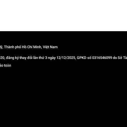
ỹ, Thành phố Hồ Chí Minh, Việt Nam
 đăng ký thay đổi lần thứ 3 ngày 12/12/2025, GPKD số 0316546099 do Sở Tài
ảo toàn