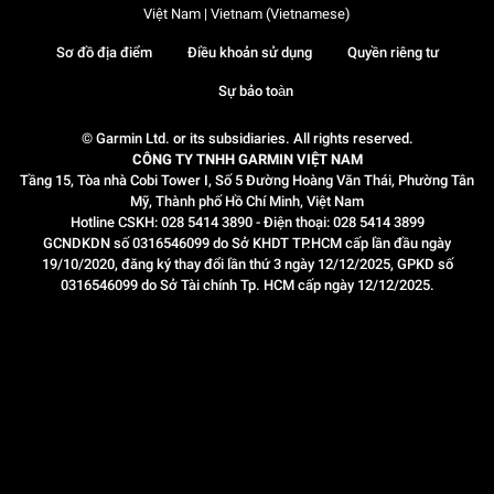
Việt Nam | Vietnam (Vietnamese)
Sơ đồ địa điểm
Điều khoản sử dụng
Quyền riêng tư
Sự bảo toàn
© Garmin Ltd. or its subsidiaries. All rights reserved.
CÔNG TY TNHH GARMIN VIỆT NAM
Tầng 15, Tòa nhà Cobi Tower I, Số 5 Đường Hoàng Văn Thái, Phường Tân
Mỹ, Thành phố Hồ Chí Minh, Việt Nam
Hotline CSKH: 028 5414 3890 - Điện thoại: 028 5414 3899
GCNDKDN số 0316546099 do Sở KHDT TP.HCM cấp lần đầu ngày
19/10/2020, đăng ký thay đổi lần thứ 3 ngày 12/12/2025, GPKD số
0316546099 do Sở Tài chính Tp. HCM cấp ngày 12/12/2025.