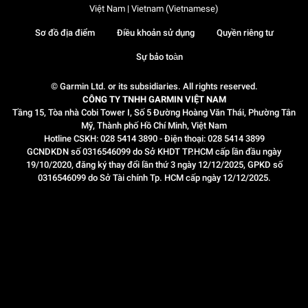
Việt Nam | Vietnam (Vietnamese)
Sơ đồ địa điểm
Điều khoản sử dụng
Quyền riêng tư
Sự bảo toàn
© Garmin Ltd. or its subsidiaries. All rights reserved.
CÔNG TY TNHH GARMIN VIỆT NAM
Tầng 15, Tòa nhà Cobi Tower I, Số 5 Đường Hoàng Văn Thái, Phường Tân
Mỹ, Thành phố Hồ Chí Minh, Việt Nam
Hotline CSKH: 028 5414 3890 - Điện thoại: 028 5414 3899
GCNDKDN số 0316546099 do Sở KHDT TP.HCM cấp lần đầu ngày
19/10/2020, đăng ký thay đổi lần thứ 3 ngày 12/12/2025, GPKD số
0316546099 do Sở Tài chính Tp. HCM cấp ngày 12/12/2025.