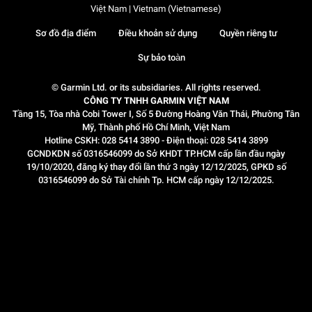
Việt Nam | Vietnam (Vietnamese)
Sơ đồ địa điểm
Điều khoản sử dụng
Quyền riêng tư
Sự bảo toàn
© Garmin Ltd. or its subsidiaries. All rights reserved.
CÔNG TY TNHH GARMIN VIỆT NAM
Tầng 15, Tòa nhà Cobi Tower I, Số 5 Đường Hoàng Văn Thái, Phường Tân
Mỹ, Thành phố Hồ Chí Minh, Việt Nam
Hotline CSKH: 028 5414 3890 - Điện thoại: 028 5414 3899
GCNDKDN số 0316546099 do Sở KHDT TP.HCM cấp lần đầu ngày
19/10/2020, đăng ký thay đổi lần thứ 3 ngày 12/12/2025, GPKD số
0316546099 do Sở Tài chính Tp. HCM cấp ngày 12/12/2025.