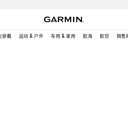
能穿戴
运动 & 户外
车用 & 家用
航海
航空
销售