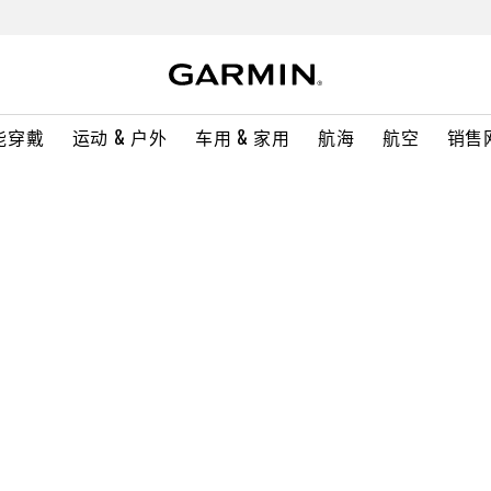
能穿戴
运动 & 户外
车用 & 家用
航海
航空
销售