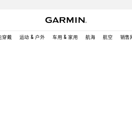
能穿戴
运动 & 户外
车用 & 家用
航海
航空
销售