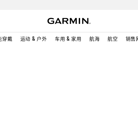
能穿戴
运动 & 户外
车用 & 家用
航海
航空
销售