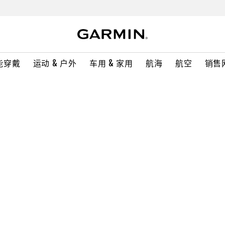
能穿戴
运动 & 户外
车用 & 家用
航海
航空
销售