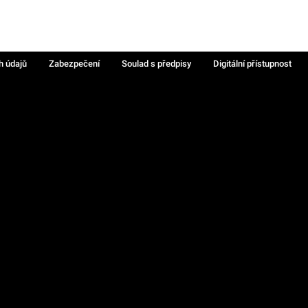
h údajů
Zabezpečení
Soulad s předpisy
Digitální přístupnost