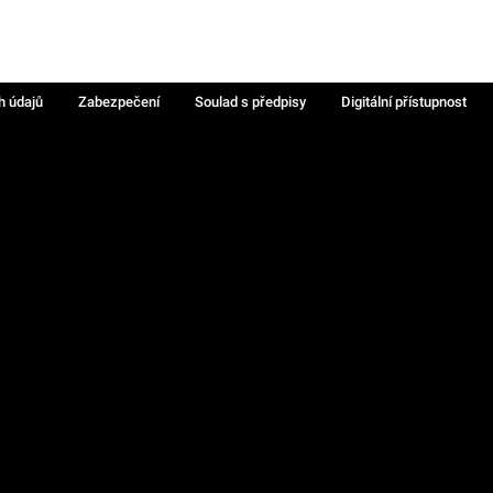
h údajů
Zabezpečení
Soulad s předpisy
Digitální přístupnost