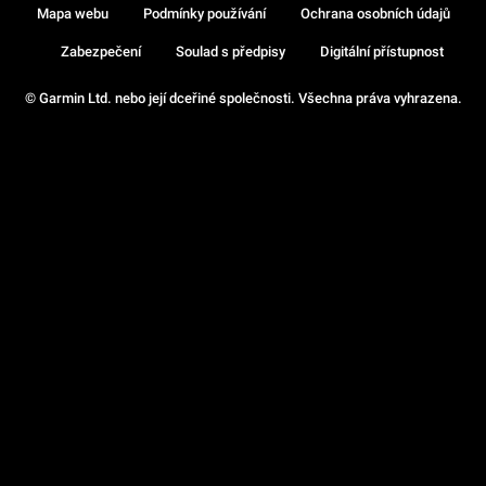
Mapa webu
Podmínky používání
Ochrana osobních údajů
Zabezpečení
Soulad s předpisy
Digitální přístupnost
© Garmin Ltd. nebo její dceřiné společnosti. Všechna práva vyhrazena.