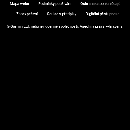
Mapa webu
Podmínky používání
Ochrana osobních údajů
Zabezpečení
Soulad s předpisy
Digitální přístupnost
© Garmin Ltd. nebo její dceřiné společnosti. Všechna práva vyhrazena.