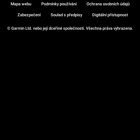
Mapa webu
Podmínky používání
Ochrana osobních údajů
Zabezpečení
Soulad s předpisy
Digitální přístupnost
© Garmin Ltd. nebo její dceřiné společnosti. Všechna práva vyhrazena.