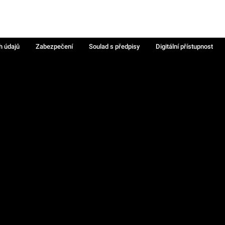
h údajů
Zabezpečení
Soulad s předpisy
Digitální přístupnost